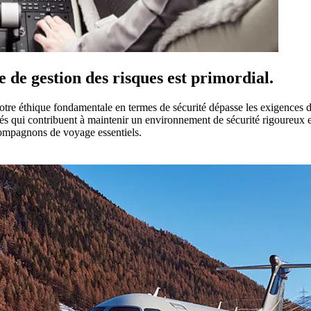
de gestion des risques est primordial.
re éthique fondamentale en termes de sécurité dépasse les exigences d
s qui contribuent à maintenir un environnement de sécurité rigoureux et 
s compagnons de voyage essentiels.